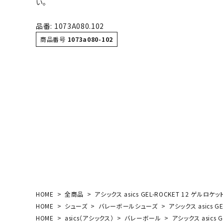
い。
ボール（ハ
その他アク
品番: 1073A080.102
商品番号
1073a080-102
ウォ
メンズウォ
ウィメンズ
その他アク
HOME
全商品
アシックス asics GEL-ROCKET 12 ゲルロケ
HOME
シューズ
バレーボールシューズ
アシックス asics G
HOME
asics（アシックス）
バレーボール
アシックス asics 