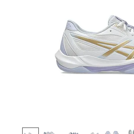
陸上競技用
ブランドから選ぶ
その他アク
SALE品はこちら
INFORMATIOM
ご利用ガイド
お問い合わせ
メルマガ登録
特定商取引法
プライバシーポリシー