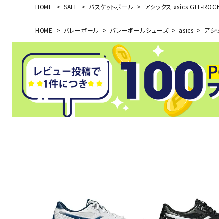
HOME
SALE
バスケットボール
アシックス asics GEL-RO
HOME
バレーボール
バレーボールシューズ
asics
アシッ
武道
柔道
ボクシング
武道・格闘