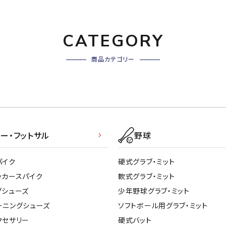
CATEGORY
商品カテゴリー
ー・フットサル
野球
パイク
硬式グラブ・ミット
ッカースパイク
軟式グラブ・ミット
グシューズ
少年野球グラブ・ミット
ーニングシューズ
ソフトボール用グラブ・ミット
クセサリー
硬式バット