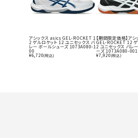
アシックス asics GEL-ROCKET 1
【期間限定価格】アシック
2 ゲルロケット 12 ユニセックス バ
GEL-ROCKET 12
レー ボールシューズ 1073A080-1
2 ユニセックス バレ
00
ーズ 1073A080-001
¥
6,720
¥
7,920
(税込)
(税込)