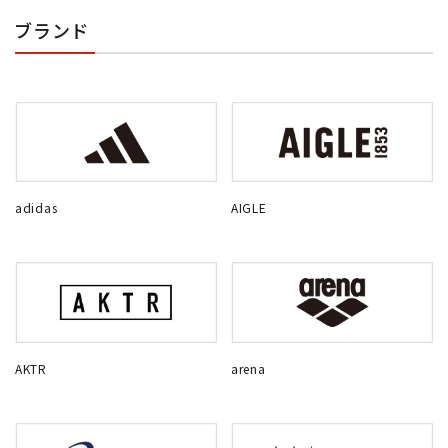
ブランド
adidas
AIGLE
AKTR
arena