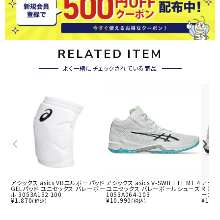
RELATED ITEM
よく一緒にチェックされている商品
アシックス asics VBエルボーパッド
アシックス asics V-SWIFT FF MT 4
アシック
GELパッド ユニセックス バレーボー
ユニセックス バレーボールシューズ
R 15
ル 3053A152 100
1053A064-103
ーズ ユ
¥
1,870
¥
10,990
¥
13,7
(税込)
(税込)