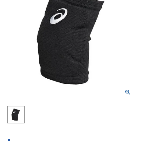
ブランドから選ぶ
SALE品はこちら
INFORMATIOM
ご利用ガイド
お問い合わせ
メルマガ登録
特定商取引法
プライバシーポリシー