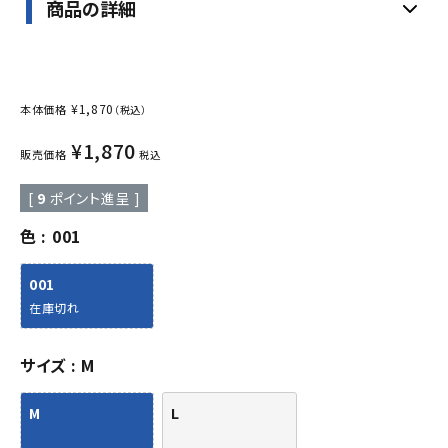
商品の詳細
¥
1,870
本体価格
（税込）
¥
1,870
販売価格
税込
[
9
ポイント進呈 ]
色
001
001
在庫切れ
サイズ
M
M
L