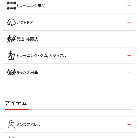
トレーニング用品
アウトドア
武道・格闘技
トレーニング・ジム/カジュアル
キャンプ用品
アイテム
メンズアパレル