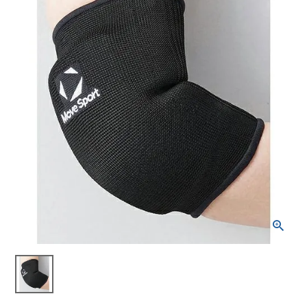
ブランドから選ぶ
SALE品はこちら
INFORMATIOM
ご利用ガイド
お問い合わせ
メルマガ登録
特定商取引法
プライバシーポリシー