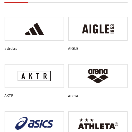
adidas
AIGLE
AKTR
arena