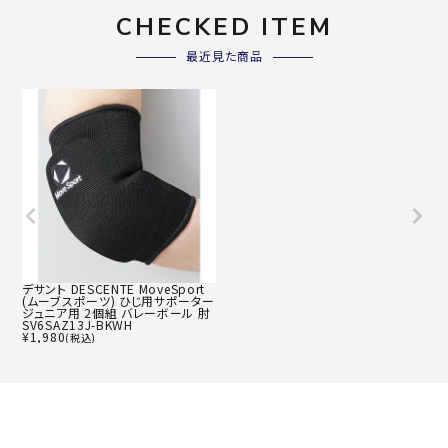
CHECKED ITEM
最近見た商品
デサント DESCENTE MoveSport
(ムーブスポーツ) ひじ用サポーター
ジュニア用 2個組 バレーボール 肘
SV6SAZ13J-BKWH
¥
1,980
(税込)