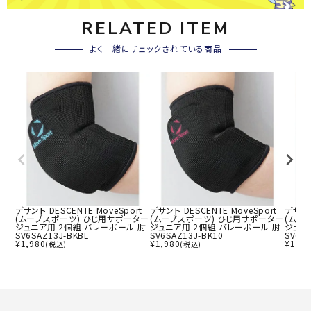
RELATED ITEM
よく一緒にチェックされている商品
デサント DESCENTE MoveSport
デサント DESCENTE MoveSport
デサント
(ムーブスポーツ) ひじ用サポーター
(ムーブスポーツ) ひじ用サポーター
(ムー
ジュニア用 2個組 バレーボール 肘
ジュニア用 2個組 バレーボール 肘
ジュニ
SV6SAZ13J-BKBL
SV6SAZ13J-BK10
SV6S
¥
1,980
¥
1,980
¥
1,98
(税込)
(税込)