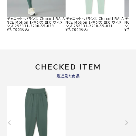
チャコット・バランス Chacott BALA
チャコット・バランス Chacott BALA
チャコッ
NCE Motion レギンス ヨガ ウィメ
NCE Motion レギンス ヨガ ウィメ
NCE 
ンズ 256331-2200-55-039
ンズ 256331-2200-55-031
ンズ 25
¥
7,700
¥
7,700
¥
7,70
(税込)
(税込)
CHECKED ITEM
最近見た商品