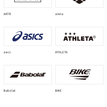
AKTR
arena
asics
ATHLETA
Babolat
BIKE