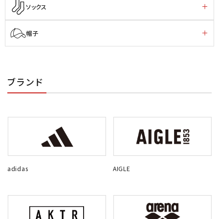
ソックス
帽子
ブランド
adidas
AIGLE