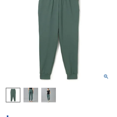
ブランドから選ぶ
SALE品はこちら
INFORMATIOM
ご利用ガイド
お問い合わせ
メルマガ登録
特定商取引法
プライバシーポリシー