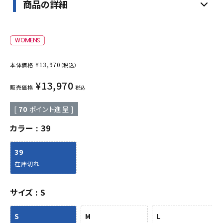
商品の詳細
¥
13,970
本体価格
（税込）
¥
13,970
販売価格
税込
[
70
ポイント進呈 ]
カラー
39
39
在庫切れ
サイズ
S
S
M
L