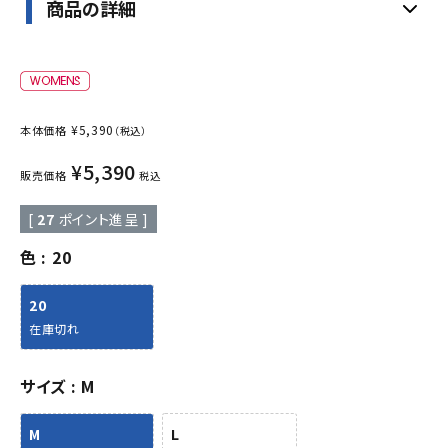
商品の詳細
¥
5,390
本体価格
（税込）
¥
5,390
販売価格
税込
[
27
ポイント進呈 ]
色
20
20
在庫切れ
サイズ
M
M
L