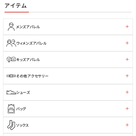
アイテム
メンズアパレル
ウィメンズアパレル
キッズアパレル
その他アクセサリー
シューズ
バッグ
ソックス