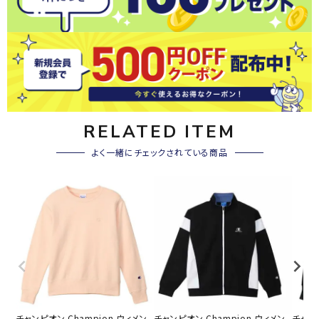
RELATED ITEM
よく一緒にチェックされている商品
チャンピオン Champion ウィメン
チャンピオン Champion ウィメン
チャンピ