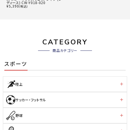
ディース) CW-Y018-020
¥
5,390
(税込)
CATEGORY
商品カテゴリー
スポーツ
陸上
サッカー・フットサル
野球