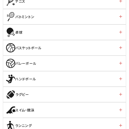
テニス
バトミントン
卓球
バスケットボール
バレーボール
ハンドボール
ラグビー
スイム・競泳
ランニング