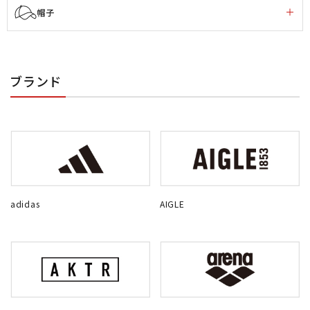
帽子
ブランド
adidas
AIGLE