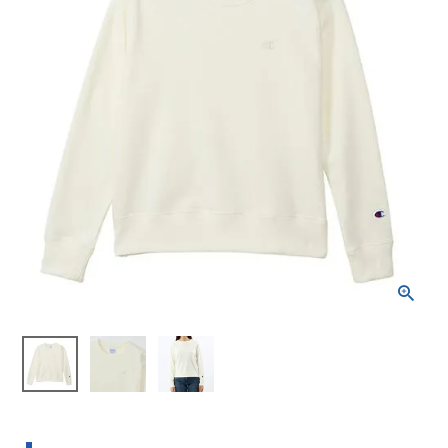
ブランドから選ぶ
SALE品はこちら
INFORMATIOM
ご利用ガイド
お問い合わせ
メルマガ登録
特定商取引法
プライバシーポリシー