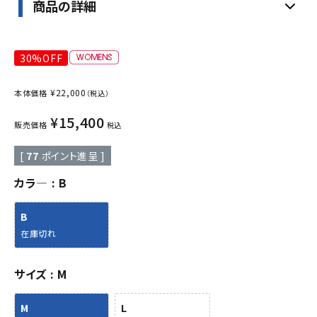
商品の詳細
30%OFF
¥
22,000
本体価格
（税込）
¥
15,400
販売価格
税込
[
77
ポイント進呈 ]
カラ―
B
B
在庫切れ
サイズ
M
M
L