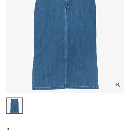
ブランドから選ぶ
SALE品はこちら
INFORMATIOM
ご利用ガイド
お問い合わせ
メルマガ登録
特定商取引法
プライバシーポリシー