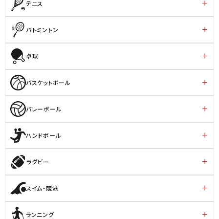
テニス
バトミントン
卓球
バスケットボール
バレーボール
ハンドボール
ラグビー
スイム・競泳
ランニング