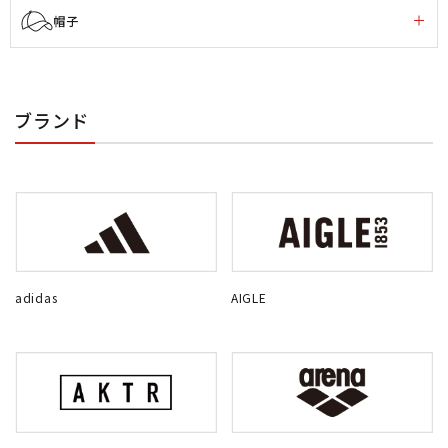
帽子
ブランド
adidas
AIGLE