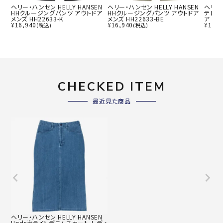
ヘリー・ハンセン HELLY HANSEN
ヘリー・ハンセン HELLY HANSEN
ヘリー・
HHクルージングパンツ アウトドア
HHクルージングパンツ アウトドア
テレグ
メンズ HH22633-K
メンズ HH22633-BE
ア ウィ
¥
16,940
¥
16,940
¥
17,6
(税込)
(税込)
CHECKED ITEM
最近見た商品
ヘリー・ハンセン HELLY HANSEN
Updriftライトデニムスカート レディ