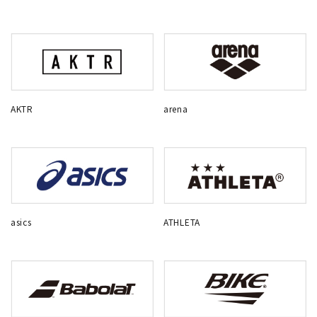
AKTR
arena
asics
ATHLETA