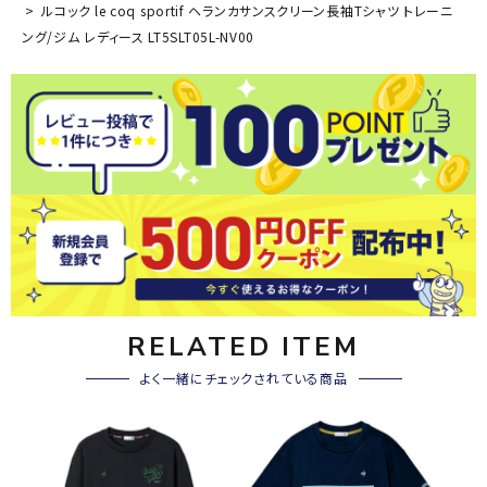
ルコック le coq sportif ヘランカサンスクリーン長袖Tシャツ トレーニ
ング/ジム レディース LT5SLT05L-NV00
RELATED ITEM
よく一緒にチェックされている商品