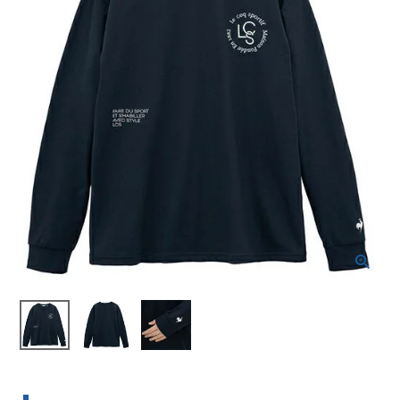
ブランドから選ぶ
SALE品はこちら
INFORMATIOM
ご利用ガイド
お問い合わせ
メルマガ登録
特定商取引法
プライバシーポリシー