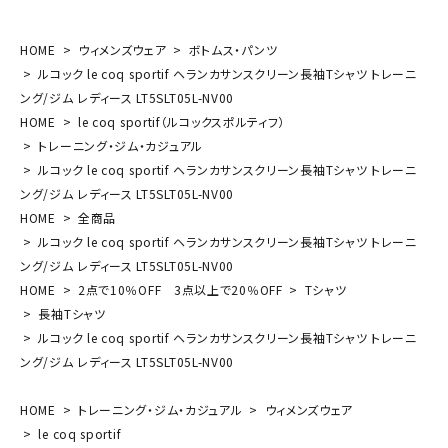
HOME
ウィメンズウェア
ボトムス・パンツ
ルコック le coq sportif ヘランカサンスクリーン長袖Tシャツ トレーニ
ング/ジム レディース LT5SLT05L-NV00
HOME
le coq sportif（ルコックスポルティフ）
トレーニング・ジム・カジュアル
ルコック le coq sportif ヘランカサンスクリーン長袖Tシャツ トレーニ
ング/ジム レディース LT5SLT05L-NV00
HOME
全商品
ルコック le coq sportif ヘランカサンスクリーン長袖Tシャツ トレーニ
ング/ジム レディース LT5SLT05L-NV00
HOME
2点で10％OFF 3点以上で20％OFF
Tシャツ
長袖Tシャツ
ルコック le coq sportif ヘランカサンスクリーン長袖Tシャツ トレーニ
ング/ジム レディース LT5SLT05L-NV00
HOME
トレーニング・ジム・カジュアル
ウィメンズウェア
le coq sportif