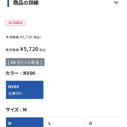
商品の詳細
¥
5,720
本体価格
（税込）
¥
5,720
販売価格
税込
[
29
ポイント進呈 ]
カラー
NV00
NV00
在庫切れ
サイズ
M
M
L
O