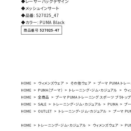
◆レーサーバックデザイン
ボール（ハ
◆メッシュインサート
その他アク
◆品番: 527025_47
◆カラー: PUMA Black
商品番号
527025-47
ウォ
HOME
ウィメンズウェア
その他ウェア
プーマ PUMA トレー
メンズウォ
HOME
PUMA（プーマ）
トレーニング・ジム・カジュアル
ウィ
ウィメンズ
HOME
全商品
プーマ PUMA トレーニング スポーツ ブラトップ 
その他アク
HOME
SALE
トレーニング・ジム・カジュアル
PUMA
プー
HOME
OUTLET
トレーニング・ジム・カジュアル
プーマ PU
HOME
トレーニング・ジム・カジュアル
ウィメンズウェア
PU