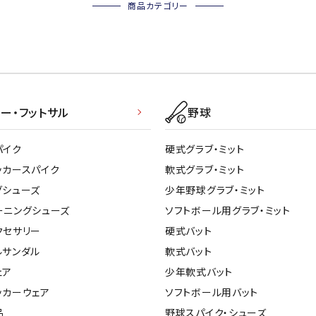
商品カテゴリー
ー・フットサル
野球
パイク
硬式グラブ・ミット
ッカースパイク
軟式グラブ・ミット
グシューズ
少年野球グラブ・ミット
ーニングシューズ
ソフトボール用グラブ・ミット
クセサリー
硬式バット
ルサンダル
軟式バット
ェア
少年軟式バット
ッカーウェア
ソフトボール用バット
品
野球スパイク・シューズ