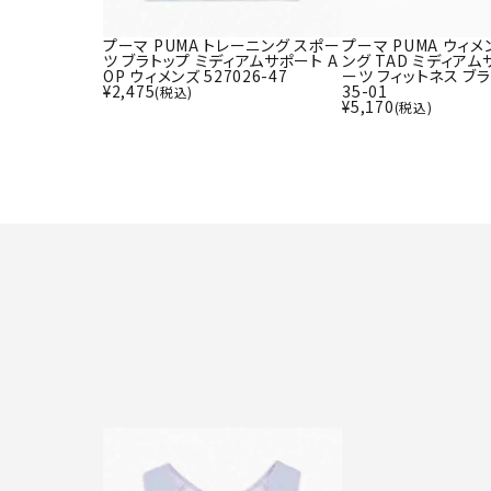
プーマ PUMA トレーニング スポー
プーマ PUMA ウィメ
ツ ブラトップ ミディアムサポート A
ング TAD ミディアム
OP ウィメンズ 527026-47
ーツ フィットネス ブラ
¥
2,475
35-01
(税込)
¥
5,170
(税込)