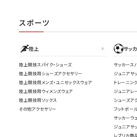
スポーツ
陸上
サッカ
陸上競技スパイク・シューズ
サッカース
陸上競技用シューズアクセサリー
ジュニアサ
陸上競技用メンズ・ユニセックスウェア
トレーニン
陸上競技用ウィメンズウェア
ジュニアレ
陸上競技用ソックス
シューズア
その他アクセサリー
フットボー
サッカーウ
ジュニアサ
レプリカ商