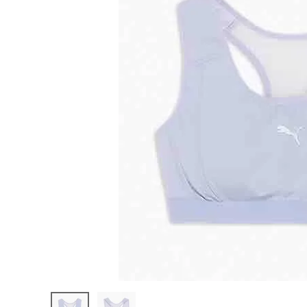
陸上競技用
ブランドから選ぶ
その他アク
SALE品はこちら
INFORMATIOM
ご利用ガイド
お問い合わせ
メルマガ登録
特定商取引法
プライバシーポリシー