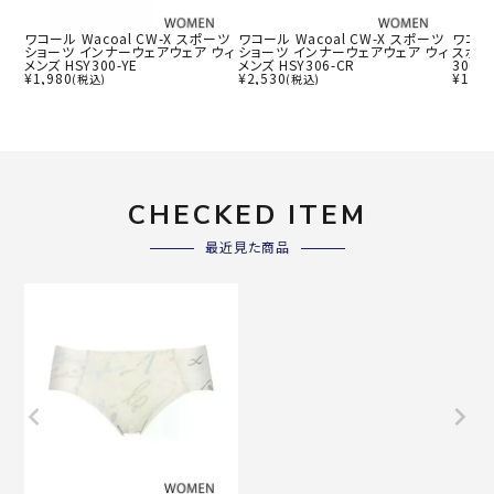
ワコール Wacoal CW-X スポーツ
ワコール Wacoal CW-X スポーツ
ワコール
ショーツ インナーウェアウェア ウィ
ショーツ インナーウェアウェア ウィ
スポー
メンズ HSY300-YE
メンズ HSY306-CR
300-B
¥
1,980
¥
2,530
¥
1,98
(税込)
(税込)
CHECKED ITEM
最近見た商品