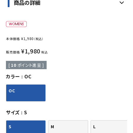
商品の詳細
¥
1,980
本体価格
（税込）
¥
1,980
販売価格
税込
[
10
ポイント進呈 ]
カラー
OC
OC
サイズ
S
S
M
L