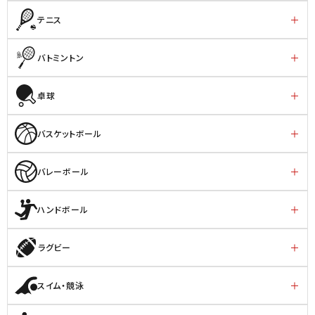
テニス
バトミントン
卓球
バスケットボール
バレーボール
ハンドボール
ラグビー
スイム・競泳