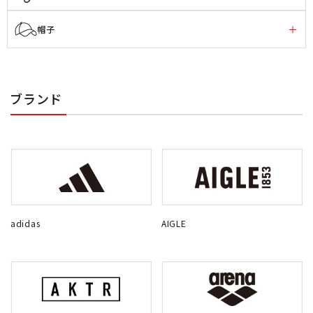
帽子
ブランド
adidas
AIGLE