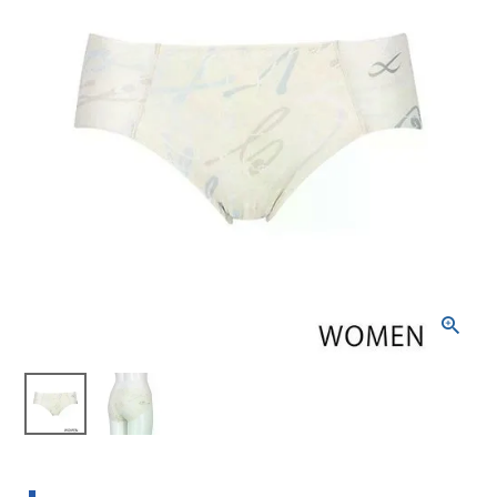
ブランドから選ぶ
SALE品はこちら
INFORMATIOM
ご利用ガイド
お問い合わせ
メルマガ登録
特定商取引法
プライバシーポリシー