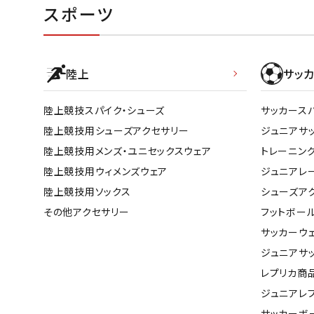
スポーツ
陸上
サッカ
陸上競技スパイク・シューズ
サッカース
陸上競技用シューズアクセサリー
ジュニアサ
陸上競技用メンズ・ユニセックスウェア
トレーニン
陸上競技用ウィメンズウェア
ジュニアレ
陸上競技用ソックス
シューズア
その他アクセサリー
フットボー
サッカーウ
ジュニアサ
レプリカ商
ジュニアレ
サッカーボ