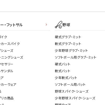
ー・フットサル
野球
パイク
硬式グラブ・ミット
ッカースパイク
軟式グラブ・ミット
グシューズ
少年野球グラブ・ミット
ーニングシューズ
ソフトボール用グラブ・ミット
クセサリー
硬式バット
ルサンダル
軟式バット
ェア
少年軟式バット
ッカーウェア
ソフトボール用バット
品
野球スパイク・シューズ
プリカ商品
少年野球スパイク・シューズ
ール
野球ウェア