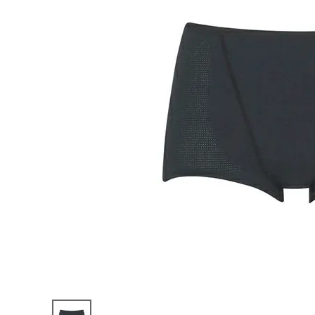
陸上競技用
ブランドから選ぶ
その他アク
SALE品はこちら
INFORMATIOM
ご利用ガイド
お問い合わせ
メルマガ登録
特定商取引法
プライバシーポリシー