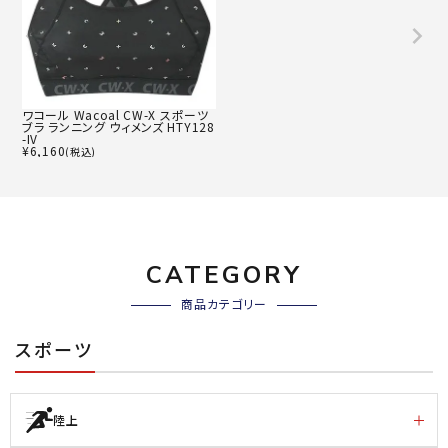
ワコール Wacoal CW-X スポーツ
ブラ ランニング ウィメンズ HTY128
-IV
¥
6,160
(税込)
CATEGORY
商品カテゴリー
スポーツ
陸上