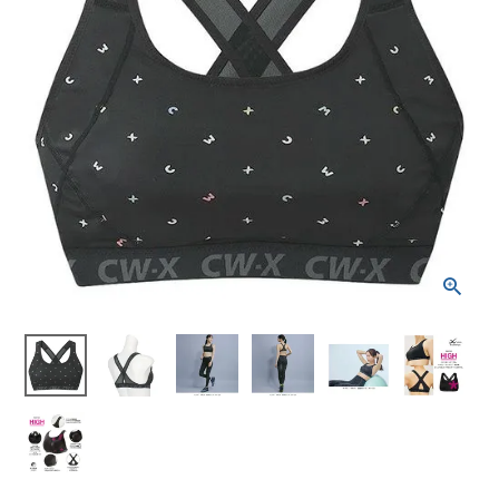
ブランドから選ぶ
SALE品はこちら
INFORMATIOM
ご利用ガイド
お問い合わせ
メルマガ登録
特定商取引法
プライバシーポリシー