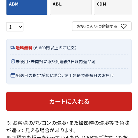
ABM
ABL
CDM
お気に入りに登録する
送料無料
（6,600円以上のご注文）
未使用・未開封に限り到着後7日以内返品可
配送日の指定がない場合、佐川急便で最短日のお届け
カートに入れる
※ お客様のパソコンの環境・また撮影時の環境等で色味
が違って見える場合があります。
※店頭でも販売を行っているため、WEBでご注文いただ