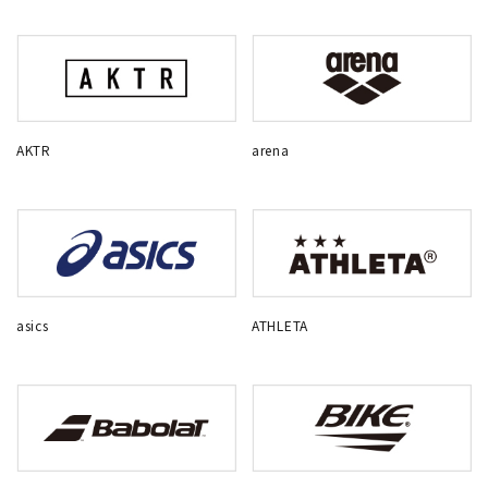
AKTR
arena
asics
ATHLETA