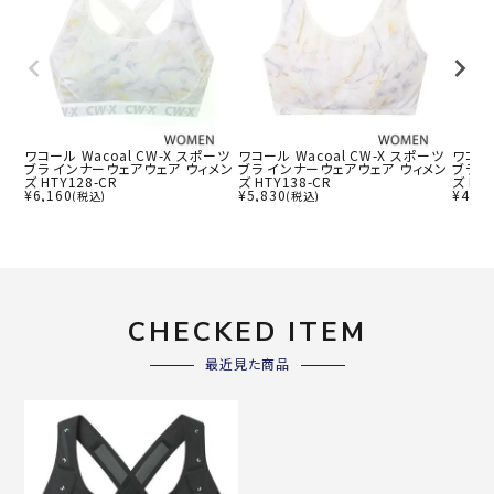
ワコール Wacoal CW-X スポーツ
ワコール Wacoal CW-X スポーツ
ワコール
ブラ インナーウェアウェア ウィメン
ブラ インナーウェアウェア ウィメン
ブラ 
ズ HTY128-CR
ズ HTY138-CR
ズ HT
¥
6,160
¥
5,830
¥
4,40
(税込)
(税込)
CHECKED ITEM
最近見た商品