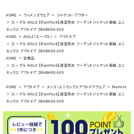
HOME
ウィメンズウェア
ジャケット・アウター
エーグル AIGLE 【RainPack】透湿防水 フーデッドジャケット長袖 ユニ
セックス アウトドア ZBHBH08-009
HOME
AIGLE（エーグル）
アウトドア
エーグル AIGLE 【RainPack】透湿防水 フーデッドジャケット長袖 ユニ
セックス アウトドア ZBHBH08-009
HOME
全商品
エーグル AIGLE 【RainPack】透湿防水 フーデッドジャケット長袖 ユニ
セックス アウトドア ZBHBH08-009
HOME
アウトドア
メンズ・ユニセックスアウトドアウェア
Marmot
エーグル AIGLE 【RainPack】透湿防水 フーデッドジャケット長袖 ユニ
セックス アウトドア ZBHBH08-009