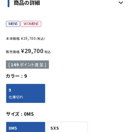
商品の詳細
¥
29,700
本体価格
（税込）
¥
29,700
販売価格
税込
[
149
ポイント進呈 ]
カラー
9
9
在庫切れ
サイズ
0MS
0MS
SXS