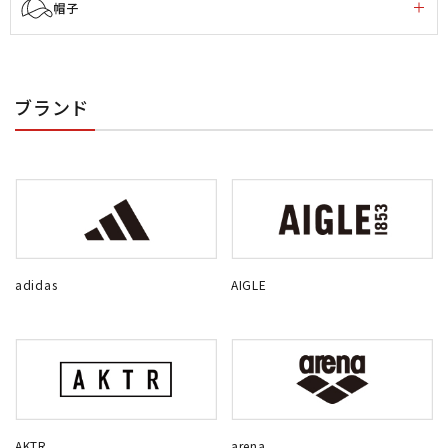
帽子
ブランド
adidas
AIGLE
AKTR
arena