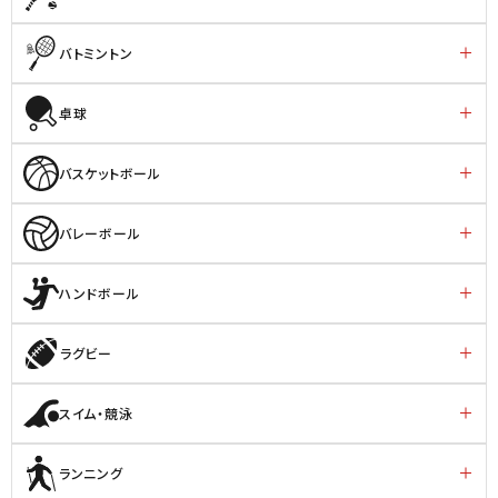
バトミントン
卓球
バスケットボール
バレーボール
ハンドボール
ラグビー
スイム・競泳
ランニング