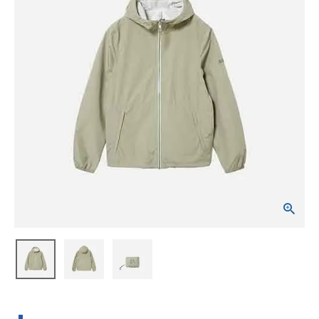
ブランドから選ぶ
SALE品はこちら
INFORMATIOM
ご利用ガイド
お問い合わせ
メルマガ登録
特定商取引法
プライバシーポリシー