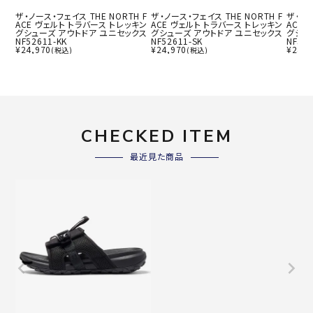
ザ・ノース・フェイス THE NORTH F
ザ・ノース・フェイス THE NORTH F
ザ・ノー
ACE ヴェルト トラバース トレッキン
ACE ヴェルト トラバース トレッキン
ACE 
グシューズ アウトドア ユニセックス
グシューズ アウトドア ユニセックス
グシュ
NF52611-KK
NF52611-SK
NF526
¥
24,970
¥
24,970
¥
24,9
(税込)
(税込)
CHECKED ITEM
最近見た商品