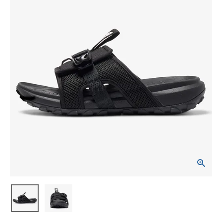
ブランドから選ぶ
SALE品はこちら
INFORMATIOM
ご利用ガイド
お問い合わせ
メルマガ登録
特定商取引法
プライバシーポリシー