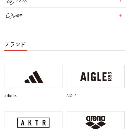
帽子
ブランド
adidas
AIGLE