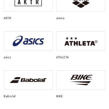
AKTR
arena
asics
ATHLETA
Babolat
BIKE