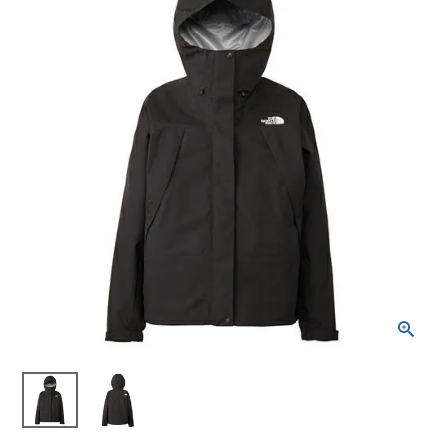
ブランドから選ぶ
SALE品はこちら
INFORMATIOM
ご利用ガイド
お問い合わせ
メルマガ登録
特定商取引法
プライバシーポリシー