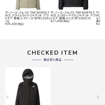
ザ・ノース・フェイス THE NORTH F
ザ・ノース・フェイス THE NORTH F
ザ・ノー
ACE クライムライトジャケット アウ
ACE スワローテイルジャケット アウ
ACE
トドア 長袖 レディース NPW12501
トドア 長袖 メンズ NP22602-K
ャケッ
-CL
¥
17,600
長袖 メ
(税込)
¥
35,420
¥
27,7
(税込)
CHECKED ITEM
最近見た商品