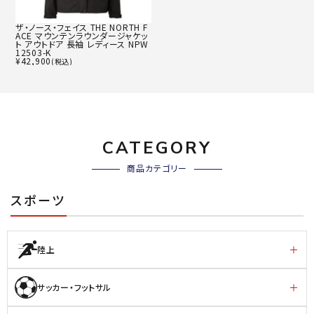
ザ・ノース・フェイス THE NORTH F
ACE マウンテンラウンダージャケッ
ト アウトドア 長袖 レディース NPW
12503-K
¥
42,900
(税込)
CATEGORY
商品カテゴリー
スポーツ
陸上
サッカー・フットサル