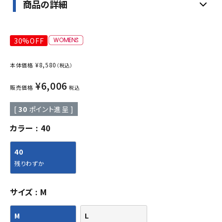
商品の詳細
30%OFF
¥
8,580
本体価格
（税込）
¥
6,006
販売価格
税込
[
30
ポイント進呈 ]
カラー
40
40
残りわずか
サイズ
M
M
L