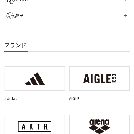
帽子
ブランド
adidas
AIGLE