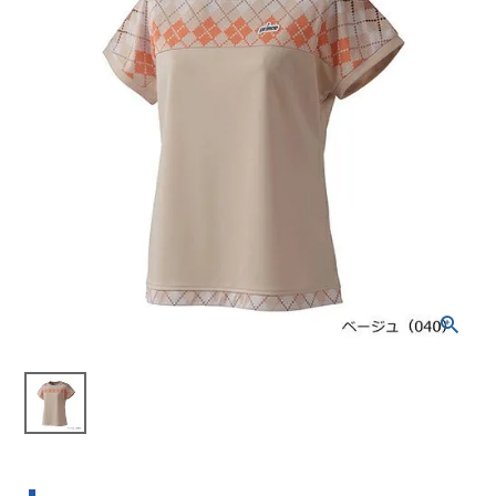
ブランドから選ぶ
SALE品はこちら
INFORMATIOM
ご利用ガイド
お問い合わせ
メルマガ登録
特定商取引法
プライバシーポリシー