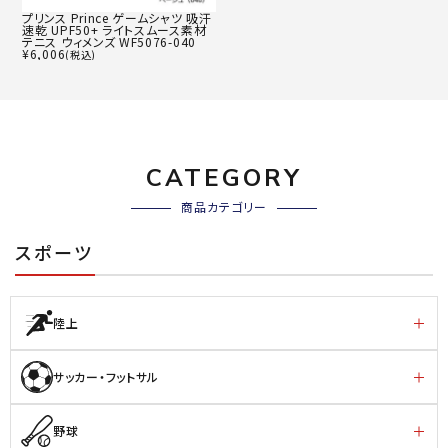
プリンス Prince ゲームシャツ 吸汗
速乾 UPF50+ ライトスムース素材
テニス ウィメンズ WF5076-040
¥
6,006
(税込)
CATEGORY
商品カテゴリー
スポーツ
陸上
サッカー・フットサル
野球