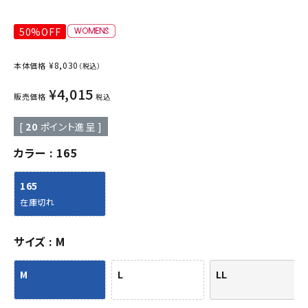
50%OFF
¥
8,030
本体価格
（税込）
¥
4,015
販売価格
税込
[
20
ポイント進呈 ]
カラー
165
165
在庫切れ
サイズ
M
M
L
LL