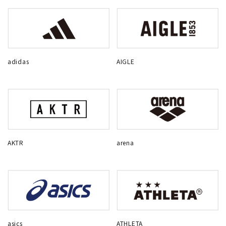
adidas
AIGLE
AKTR
arena
asics
ATHLETA