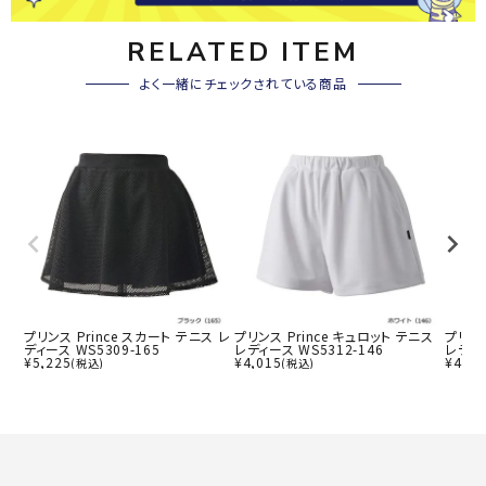
RELATED ITEM
よく一緒にチェックされている商品
プリンス Prince スカート テニス レ
プリンス Prince キュロット テニス
プリンス
ディース WS5309-165
レディース WS5312-146
レディー
¥
5,225
¥
4,015
¥
4,01
(税込)
(税込)