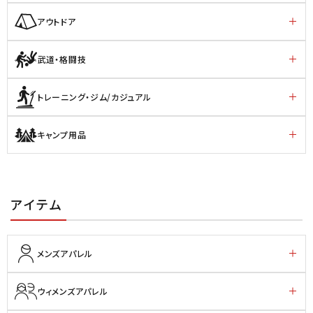
アウトドア
武道・格闘技
トレーニング・ジム/カジュアル
キャンプ用品
アイテム
メンズアパレル
ウィメンズアパレル