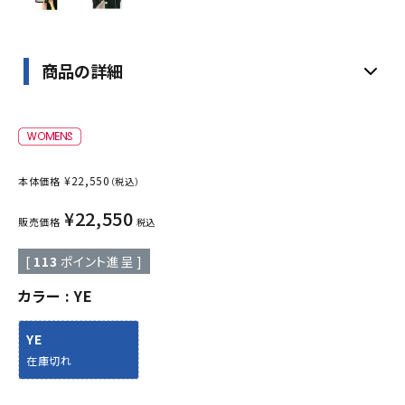
商品の詳細
¥
22,550
本体価格
（税込）
¥
22,550
販売価格
税込
[
113
ポイント進呈 ]
カラー
YE
YE
在庫切れ