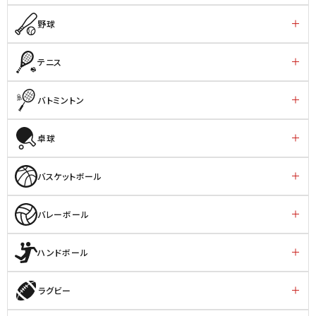
野球
テニス
バトミントン
卓球
バスケットボール
バレーボール
ハンドボール
ラグビー