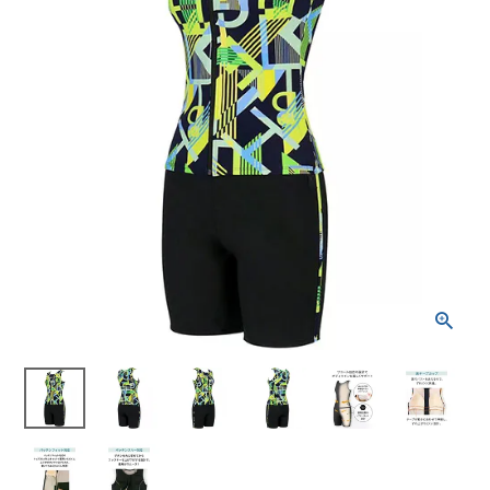
ブランドから選ぶ
SALE品はこちら
INFORMATIOM
ご利用ガイド
お問い合わせ
メルマガ登録
特定商取引法
プライバシーポリシー