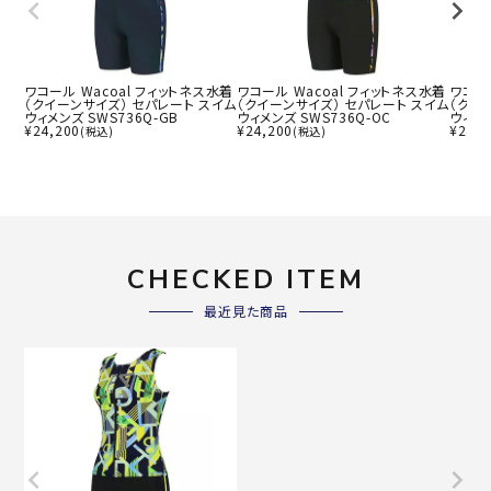
ワコール Wacoal フィットネス水着
ワコール Wacoal フィットネス水着
ワコー
（クイーンサイズ） セパレート スイム
（クイーンサイズ） セパレート スイム
（クイ
ウィメンズ SWS736Q-GB
ウィメンズ SWS736Q-OC
ウィメン
¥
24,200
¥
24,200
¥
24,2
(税込)
(税込)
CHECKED ITEM
最近見た商品