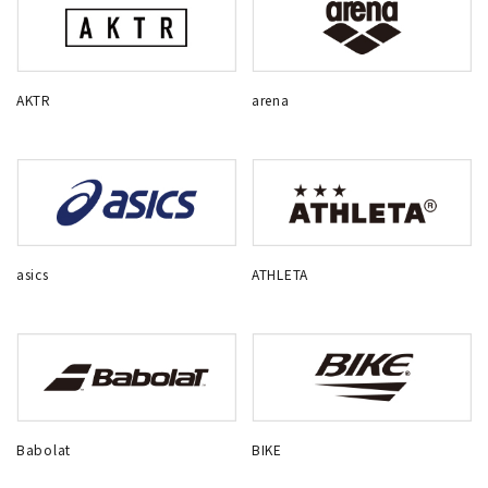
AKTR
arena
asics
ATHLETA
Babolat
BIKE