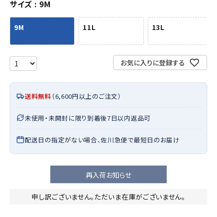
サイズ
9M
9M
11L
13L
お気に入りに登録する
送料無料
（6,600円以上のご注文）
未使用・未開封に限り到着後7日以内返品可
配送日の指定がない場合、佐川急便で最短日のお届け
再入荷お知らせ
申し訳ございません。ただいま在庫がございません。