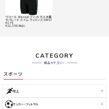
ワコール Wacoal フィットネス水着
セパレート スイム ウィメンズ SWS7
61-YE
¥
22,550
(税込)
CATEGORY
商品カテゴリー
スポーツ
陸上
サッカー・フットサル