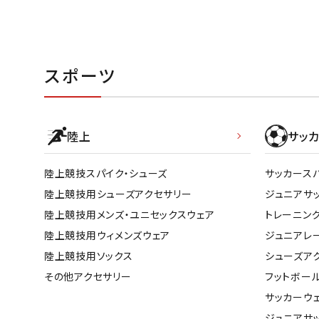
スポーツ
陸上
サッカ
陸上競技スパイク・シューズ
サッカース
陸上競技用シューズアクセサリー
ジュニアサ
陸上競技用メンズ・ユニセックスウェア
トレーニン
陸上競技用ウィメンズウェア
ジュニアレ
陸上競技用ソックス
シューズア
その他アクセサリー
フットボー
サッカーウ
ジュニアサ