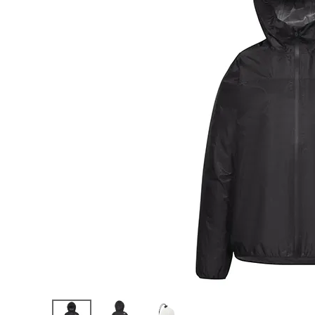
陸上競技用
ブランドから選ぶ
その他アク
SALE品はこちら
INFORMATIOM
ご利用ガイド
お問い合わせ
メルマガ登録
特定商取引法
プライバシーポリシー