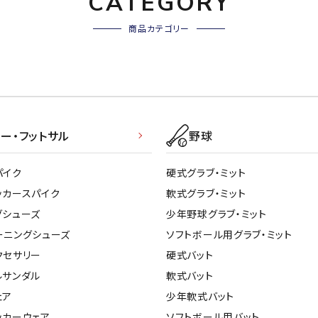
CATEGORY
商品カテゴリー
ー・フットサル
野球
パイク
硬式グラブ・ミット
ッカースパイク
軟式グラブ・ミット
グシューズ
少年野球グラブ・ミット
ーニングシューズ
ソフトボール用グラブ・ミット
クセサリー
硬式バット
ルサンダル
軟式バット
ェア
少年軟式バット
ッカーウェア
ソフトボール用バット