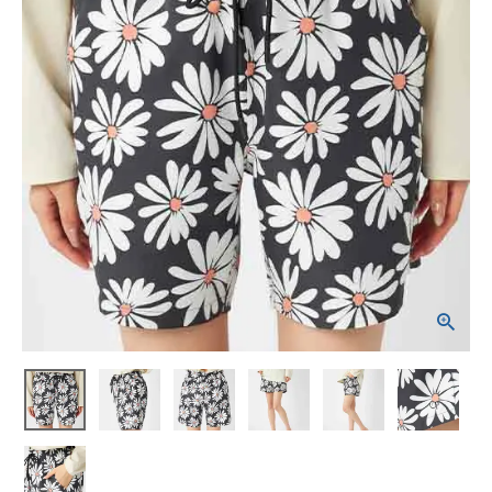
ブランドから選ぶ
SALE品はこちら
INFORMATIOM
ご利用ガイド
お問い合わせ
メルマガ登録
特定商取引法
プライバシーポリシー