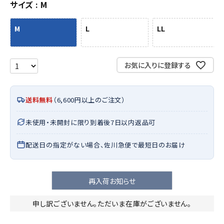
サイズ
M
M
L
LL
お気に入りに登録する
送料無料
（6,600円以上のご注文）
未使用・未開封に限り到着後7日以内返品可
配送日の指定がない場合、佐川急便で最短日のお届け
再入荷お知らせ
申し訳ございません。ただいま在庫がございません。