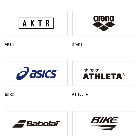
AKTR
arena
asics
ATHLETA