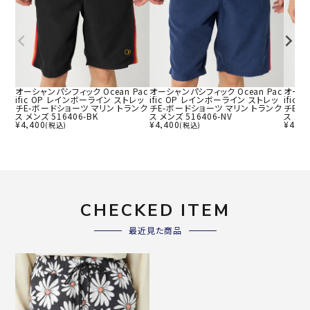
オーシャンパシフィック Ocean Pac
オーシャンパシフィック Ocean Pac
オーシャ
ific OP レインボーライン ストレッ
ific OP レインボーライン ストレッ
ific
チE-ボードショーツ マリン トランク
チE-ボードショーツ マリン トランク
チE-
ス メンズ 516406-BK
ス メンズ 516406-NV
ス メン
¥
4,400
¥
4,400
¥
4,40
(税込)
(税込)
CHECKED ITEM
最近見た商品