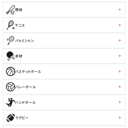
野球
テニス
バトミントン
卓球
バスケットボール
バレーボール
ハンドボール
ラグビー