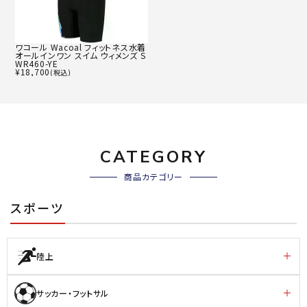
ワコール Wacoal フィットネス水着
オールインワン スイム ウィメンズ S
WR460-YE
¥
18,700
(税込)
CATEGORY
商品カテゴリー
スポーツ
陸上
サッカー・フットサル