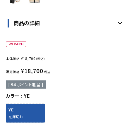
商品の詳細
¥
18,700
本体価格
（税込）
¥
18,700
販売価格
税込
[
94
ポイント進呈 ]
カラー
YE
YE
在庫切れ