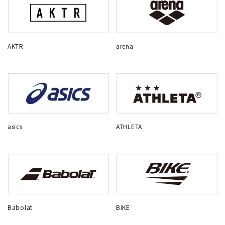
AKTR
arena
asics
ATHLETA
Babolat
BIKE