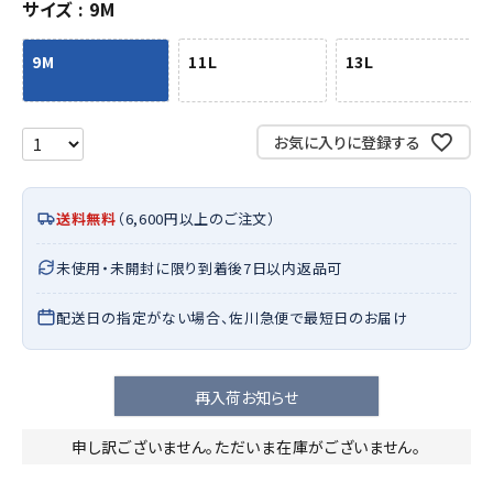
サイズ
9M
9M
11L
13L
お気に入りに登録する
送料無料
（6,600円以上のご注文）
未使用・未開封に限り到着後7日以内返品可
配送日の指定がない場合、佐川急便で最短日のお届け
再入荷お知らせ
申し訳ございません。ただいま在庫がございません。