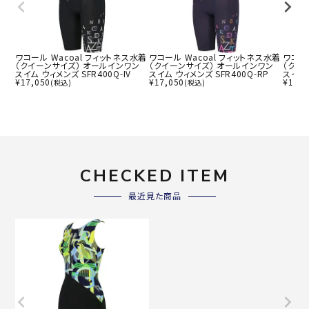
ワコール Wacoal フィットネス水着
ワコール Wacoal フィットネス水着
ワコー
（クイーンサイズ） オールインワン
（クイーンサイズ） オールインワン
（クイ
スイム ウィメンズ SFR400Q-IV
スイム ウィメンズ SFR400Q-RP
スイム 
¥
17,050
¥
17,050
¥
17,0
(税込)
(税込)
CHECKED ITEM
最近見た商品