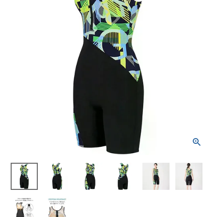
ブランドから選ぶ
SALE品はこちら
INFORMATIOM
ご利用ガイド
お問い合わせ
メルマガ登録
特定商取引法
プライバシーポリシー